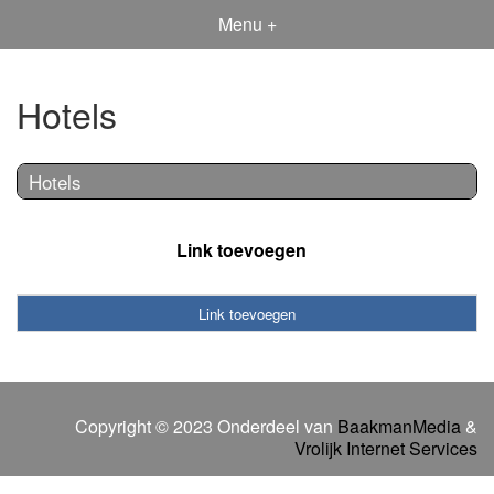
Menu +
Hotels
Hotels
Link toevoegen
Link toevoegen
Copyright © 2023 Onderdeel van
BaakmanMedia
&
Vrolijk Internet Services